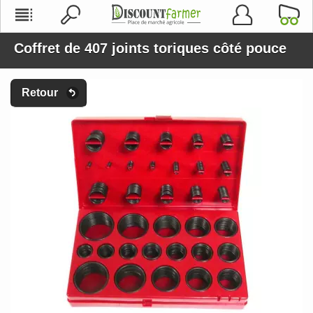
Coffret de 407 joints toriques côté pouce
Retour