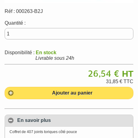
Réf :
000263-B2J
Quantité :
Disponibilité :
En stock
Livrable sous 24h
26,54 €
HT
31,85 €
TTC
Ajouter au panier
En savoir plus
Coffret de 407 joints toriques côté pouce