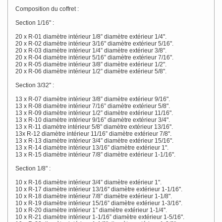
Composition du coffret :
Section 1/16" :
20 x R-01 diamètre intérieur 1/8” diamètre extérieur 1/4''.
20 x R-02 diamètre intérieur 3/16" diamètre extérieur 5/16".
20 x R-03 diamètre intérieur 1/4” diamètre extérieur 3/8".
20 x R-04 diamètre intérieur 5/16” diamètre extérieur 7/16".
20 x R-05 diamètre intérieur 3/8” diamètre extérieur 1/2".
20 x R-06 diamètre intérieur 1/2” diamètre extérieur 5/8".
Section 3/32'' :
13 x R-07 diamètre intérieur 3/8” diamètre extérieur 9/16".
13 x R-08 diamètre intérieur 7/16” diamètre extérieur 5/8".
13 x R-09 diamètre intérieur 1/2” diamètre extérieur 11/16".
13 x R-10 diamètre intérieur 9/16” diamètre extérieur 3/4".
13 x R-11 diamètre intérieur 5/8” diamètre extérieur 13/16''.
13x R-12 diamètre intérieur 11/16” diamètre extérieur 7/8''.
13 x R-13 diamètre intérieur 3/4” diamètre extérieur 15/16".
13 x R-14 diamètre intérieur 13/16” diamètre extérieur 1".
13 x R-15 diamètre intérieur 7/8” diamètre extérieur 1-1/16".
Section 1/8" :
10 x R-16 diamètre intérieur 3/4” diamètre extérieur 1".
10 x R-17 diamètre intérieur 13/16'' diamètre extérieur 1-1/16''.
10 x R-18 diamètre intérieur 7/8” diamètre extérieur 1-1/8".
10 x R-19 diamètre intérieur 15/16” diamètre extérieur 1-3/16".
10 x R-20 diamètre intérieur 1” diamètre extérieur 1-1/4''.
10 x R-21 diamètre intérieur 1-1/16” diamètre extérieur 1-5/16".