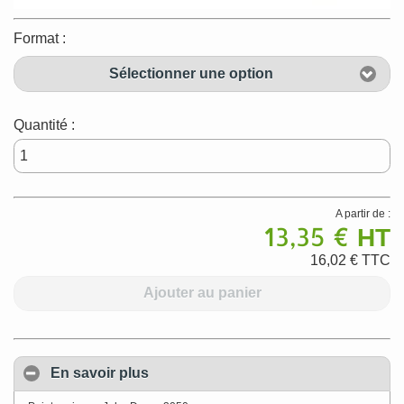
Format :
Sélectionner une option
Quantité :
A partir de :
13,35 €
HT
16,02 €
TTC
Ajouter au panier
En savoir plus