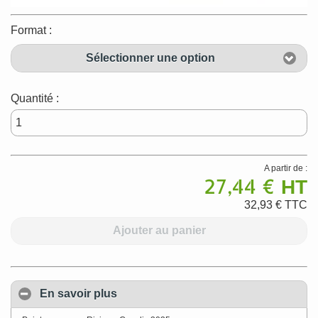
Format :
Sélectionner une option
Quantité :
A partir de :
27,44 €
HT
32,93 €
TTC
Ajouter au panier
En savoir plus