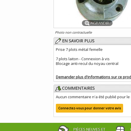
AGRANDIR
Photo non contractuelle
EN SAVOIR PLUS
Prise 7 plots métal femelle
7 plots laiton - Connexion à vis
Blocage anti-recul du noyau central
Demander plus d'informations sur ce prod
COMMENTAIRES
Aucun commentaire n'a été publié pour l
Connectez-vous pour donner votre avis
PIÈCES NEUVES ET