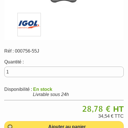
Réf :
000756-55J
Quantité :
Disponibilité :
En stock
Livrable sous 24h
28,78 €
HT
34,54 €
TTC
Ajouter au panier