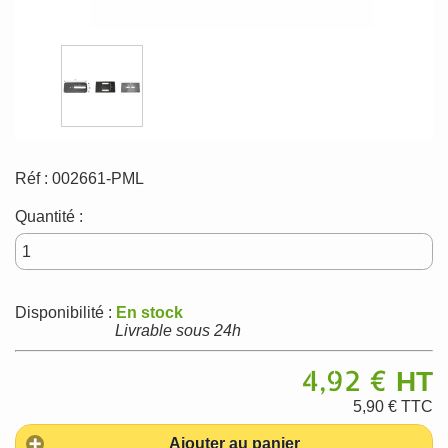
Réf :
002661-PML
Quantité :
Disponibilité :
En stock
Livrable sous 24h
4,92 €
HT
5,90 €
TTC
Ajouter au panier