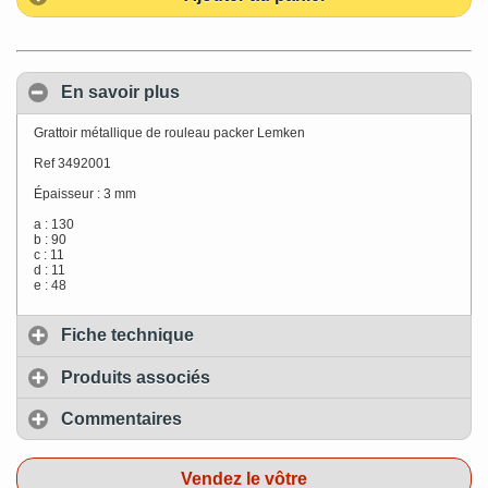
En savoir plus
Grattoir métallique de rouleau packer Lemken
Ref 3492001
Épaisseur : 3 mm
a : 130
b : 90
c : 11
d : 11
e : 48
Fiche technique
Produits associés
Commentaires
Vendez le vôtre