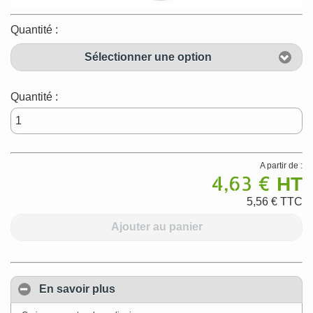
Quantité :
Sélectionner une option
Quantité :
A partir de :
4,63 €
HT
5,56 €
TTC
Ajouter au panier
En savoir plus