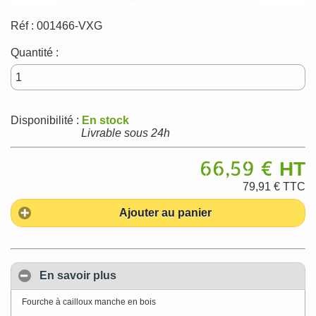
Réf :
001466-VXG
Quantité :
Disponibilité :
En stock
Livrable sous 24h
66,59 €
HT
79,91 €
TTC
Ajouter au panier
En savoir plus
Fourche à cailloux manche en bois