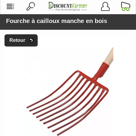
Fourche à cailloux manche en bois
Retour