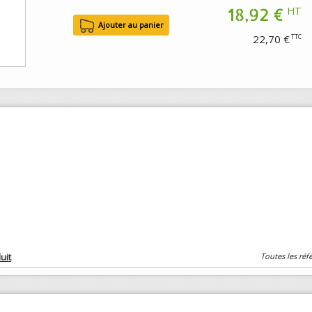
18,92 €
HT
22,70 €
TTC
uit
Toutes les réf