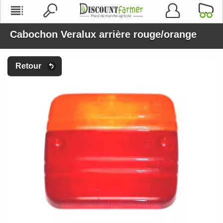
Cabochon Veralux arrière rouge/orange
Retour