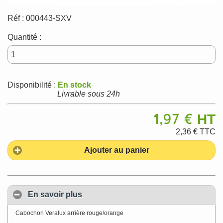
Réf :
000443-SXV
Quantité :
Disponibilité :
En stock
Livrable sous 24h
1,97 €
HT
2,36 €
TTC
Ajouter au panier
En savoir plus
Cabochon Veralux arrière rouge/orange