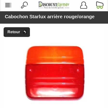
Cabochon Starlux arrière rouge/orange
Retour