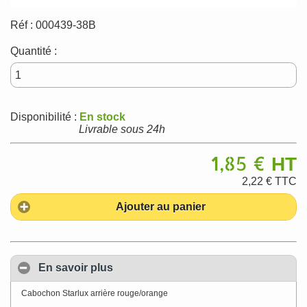
Réf :
000439-38B
Quantité :
Disponibilité :
En stock
Livrable sous 24h
1,85 €
HT
2,22 €
TTC
Ajouter au panier
En savoir plus
Cabochon Starlux arrière rouge/orange