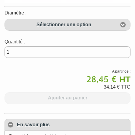
Diamètre :
Sélectionner une option
Quantité :
A partir de :
28,45 €
HT
34,14 €
TTC
Ajouter au panier
En savoir plus