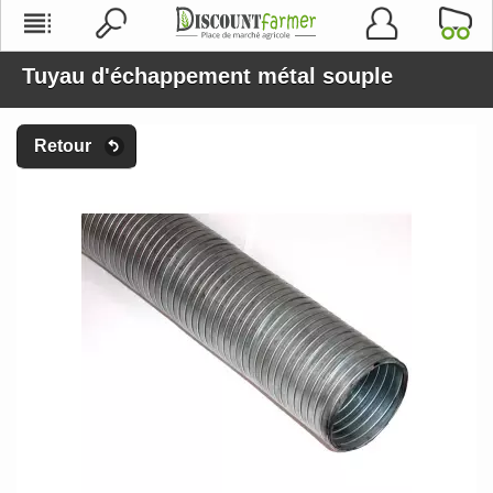
Tuyau d'échappement métal souple
Retour