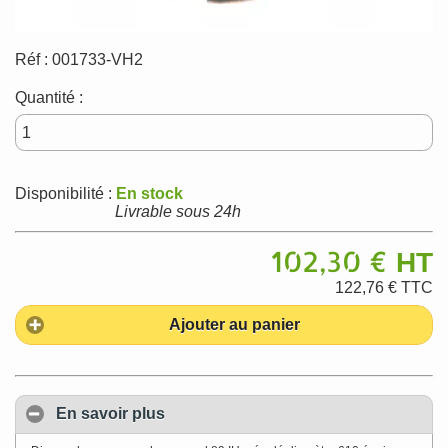
Réf :
001733-VH2
Quantité :
Disponibilité :
En stock
Livrable sous 24h
102,30 €
HT
122,76 €
TTC
Ajouter au panier
En savoir plus