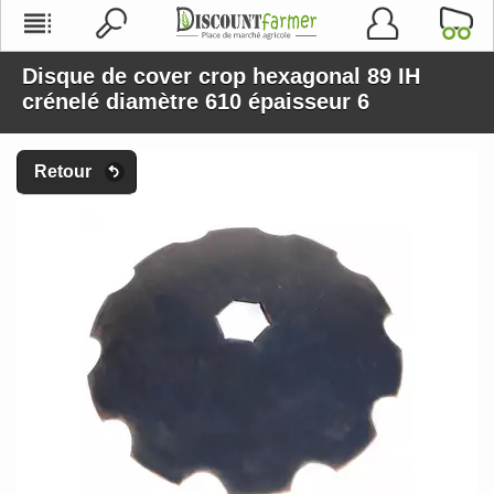
Disque de cover crop hexagonal 89 IH
crénelé diamètre 610 épaisseur 6
Retour