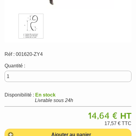
Réf :
001620-ZY4
Quantité :
Disponibilité :
En stock
Livrable sous 24h
14,64 €
HT
17,57 €
TTC
Ajouter au panier