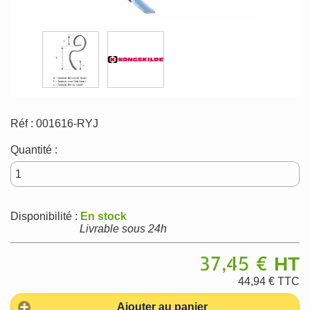
Réf :
001616-RYJ
Quantité :
Disponibilité :
En stock
Livrable sous 24h
37,45 €
HT
44,94 €
TTC
Ajouter au panier