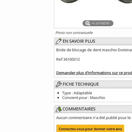
AGRANDIR
Photo non contractuelle
EN SAVOIR PLUS
Bride de blocage de dent maschio Domina
Ref 36100312
Demander plus d'informations sur ce prod
FICHE TECHNIQUE
Type :
Adaptable
Convient pour :
Maschio
COMMENTAIRES
Aucun commentaire n'a été publié pour l
Connectez-vous pour donner votre avis