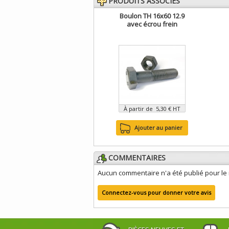
PRODUITS ASSOCIÉS
Boulon TH 16x60 12.9
avec écrou frein
À partir de 5,30 € HT
Ajouter au panier
COMMENTAIRES
Aucun commentaire n'a été publié pour l
Connectez-vous pour donner votre avis