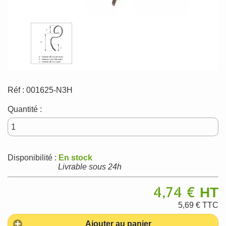
Réf :
001625-N3H
Quantité :
Disponibilité :
En stock
Livrable sous 24h
4,74 €
HT
5,69 €
TTC
Ajouter au panier