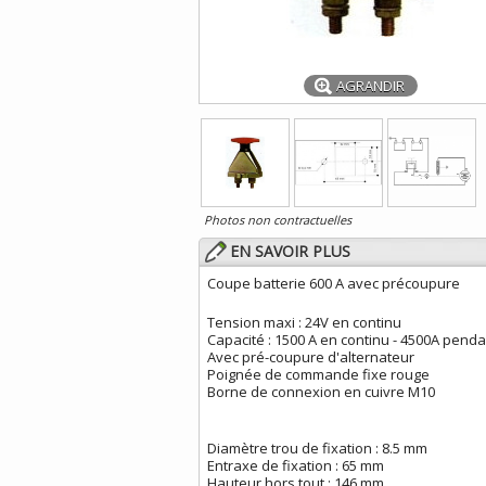
AGRANDIR
Photos non contractuelles
EN SAVOIR PLUS
Coupe batterie 600 A avec précoupure
Tension maxi : 24V en continu
Capacité : 1500 A en continu - 4500A pend
Avec pré-coupure d'alternateur
Poignée de commande fixe rouge
Borne de connexion en cuivre M10
Diamètre trou de fixation : 8.5 mm
Entraxe de fixation : 65 mm
Hauteur hors tout : 146 mm