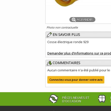
AGRANDIR
Photo non contractuelle
EN SAVOIR PLUS
Cosse électrique ronde 929
Demander plus d'informations sur ce prod
COMMENTAIRES
Aucun commentaire n'a été publié pour l
Connectez-vous pour donner votre avis
PIÈCES NEUVES ET
D'OCCASION