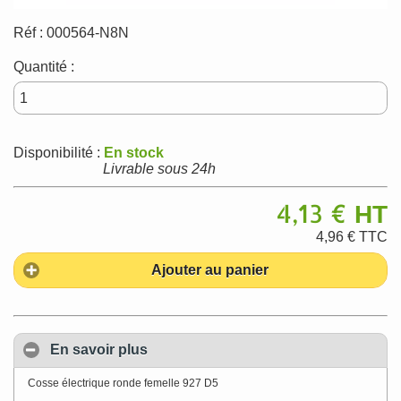
Réf :
000564-N8N
Quantité :
Disponibilité :
En stock
Livrable sous 24h
4,13 €
HT
4,96 €
TTC
Ajouter au panier
En savoir plus
Cosse électrique ronde femelle 927 D5