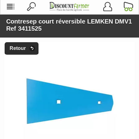
Contresep court réversible LEMKEN DMV1
Ref 3411525
Retour