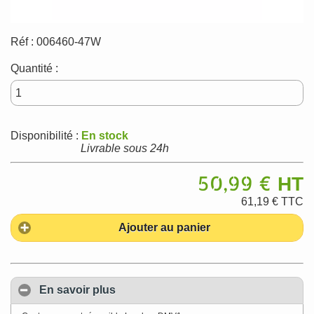
Réf :
006460-47W
Quantité :
Disponibilité :
En stock
Livrable sous 24h
50,99 €
HT
61,19 €
TTC
Ajouter au panier
En savoir plus