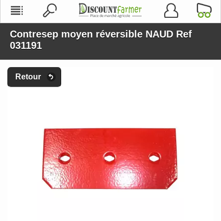
Contresep moyen réversible NAUD Ref
031191
Retour