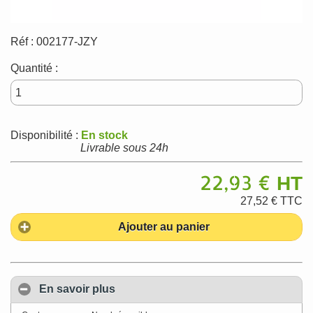
Réf :
002177-JZY
Quantité :
Disponibilité :
En stock
Livrable sous 24h
22,93 €
HT
27,52 €
TTC
Ajouter au panier
En savoir plus