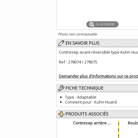
AGRANDIR
Photo non contractuelle
EN SAVOIR PLUS
Contresep avant réversible type Kuhn Hu
Ref : 278074 / 278075
Demander plus d'informations sur ce prod
FICHE TECHNIQUE
Type :
Adaptable
Convient pour :
Kuhn Huard
PRODUITS ASSOCIÉS
Contresep arrière ...
Boulo