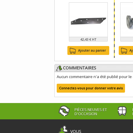
42,43 € HT
Ajouter au panier
Aj
COMMENTAIRES
Aucun commentaire n'a été publié pour l
Connectez-vous pour donner votre avis
PIÈCES NEUVES ET
D'OCCASION
VOUS