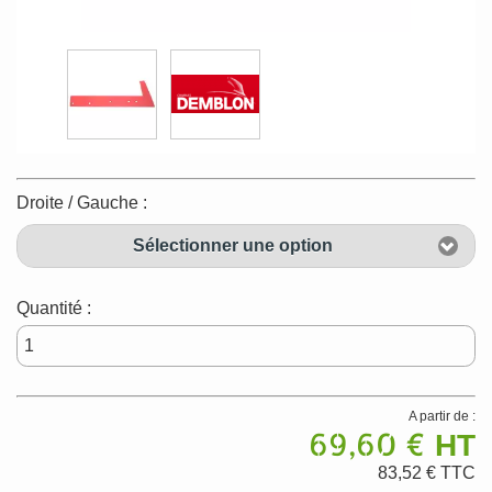
Droite / Gauche :
Sélectionner une option
Quantité :
A partir de :
69,60 €
HT
83,52 €
TTC