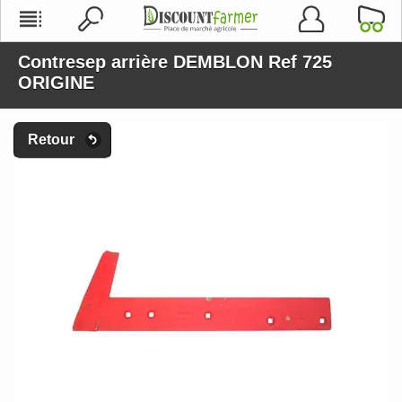
Contresep arrière DEMBLON Ref 725
ORIGINE
Retour