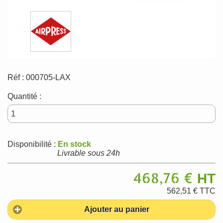
Réf :
000705-LAX
Quantité :
Disponibilité :
En stock
Livrable sous 24h
468,76 €
HT
562,51 €
TTC
Ajouter au panier