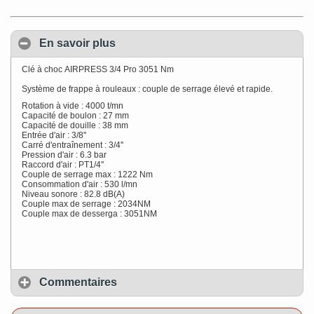
En savoir plus
Clé à choc AIRPRESS 3/4 Pro 3051 Nm
Système de frappe à rouleaux : couple de serrage élevé et rapide.
Rotation à vide : 4000 t/mn
Capacité de boulon : 27 mm
Capacité de douille : 38 mm
Entrée d'air : 3/8''
Carré d'entraînement : 3/4''
Pression d'air : 6.3 bar
Raccord d'air : PT1/4''
Couple de serrage max : 1222 Nm
Consommation d'air : 530 l/mn
Niveau sonore : 82.8 dB(A)
Couple max de serrage : 2034NM
Couple max de desserga : 3051NM
Commentaires