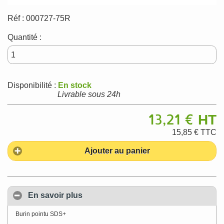
Réf :
000727-75R
Quantité :
Disponibilité :
En stock
Livrable sous 24h
13,21 €
HT
15,85 €
TTC
Ajouter au panier
En savoir plus
Burin pointu SDS+