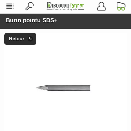
Burin pointu SDS+
Retour