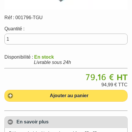
Réf :
001796-TGU
Quantité :
Disponibilité :
En stock
Livrable sous 24h
79,16 €
HT
94,99 €
TTC
Ajouter au panier
En savoir plus