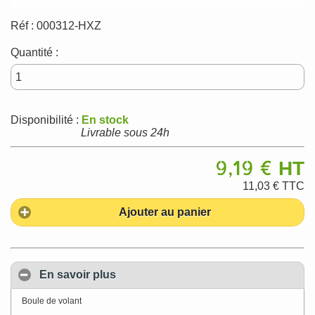
Réf :
000312-HXZ
Quantité :
Disponibilité :
En stock
Livrable sous 24h
9,19 €
HT
11,03 €
TTC
Ajouter au panier
En savoir plus
Boule de volant