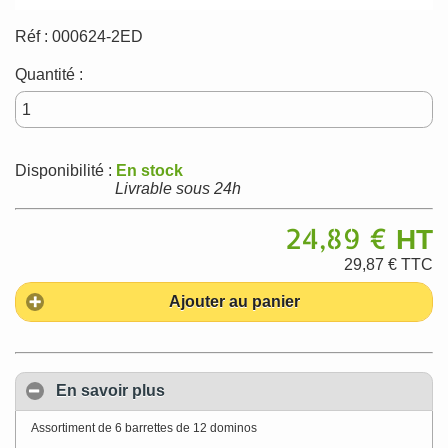
Réf :
000624-2ED
Quantité :
Disponibilité :
En stock
Livrable sous 24h
24,89 €
HT
29,87 €
TTC
Ajouter au panier
En savoir plus
Assortiment de 6 barrettes de 12 dominos