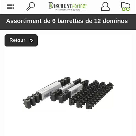
Assortiment de 6 barrettes de 12 dominos
Retour