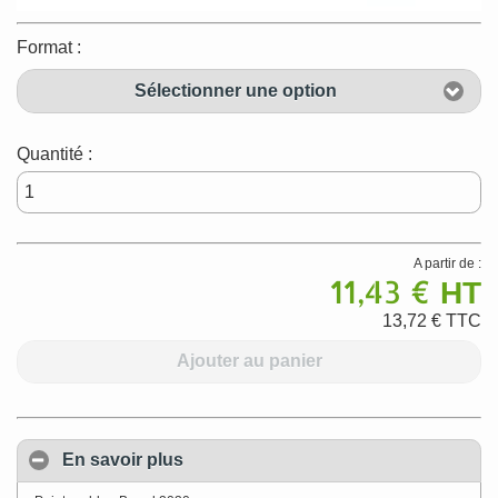
Format :
Sélectionner une option
Quantité :
A partir de :
11,43 €
HT
13,72 €
TTC
Ajouter au panier
En savoir plus