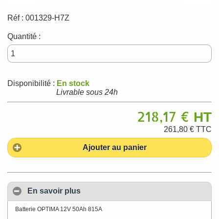
Réf :
001329-H7Z
Quantité :
Disponibilité :
En stock
Livrable sous 24h
218,17 €
HT
261,80 €
TTC
Ajouter au panier
En savoir plus
Batterie OPTIMA 12V 50Ah 815A