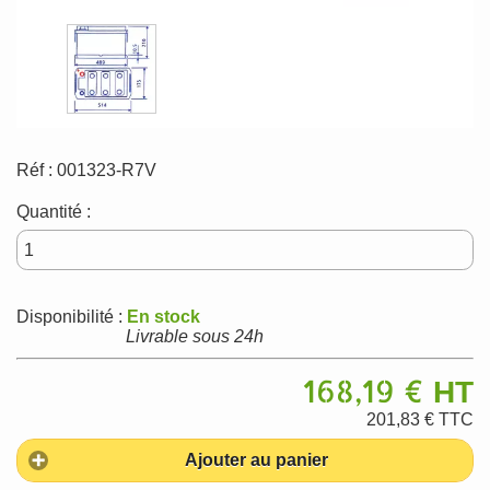
Réf :
001323-R7V
Quantité :
Disponibilité :
En stock
Livrable sous 24h
168,19 €
HT
201,83 €
TTC
Ajouter au panier