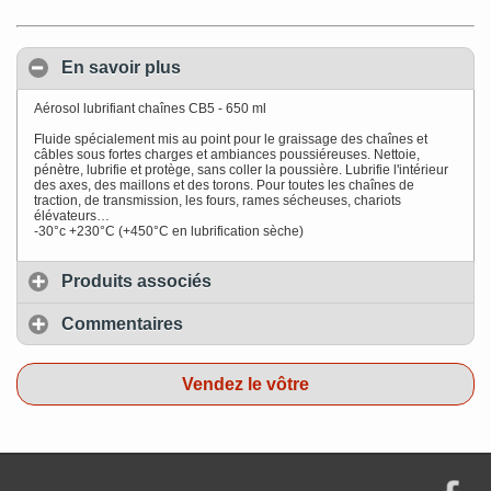
En savoir plus
Aérosol lubrifiant chaînes CB5 - 650 ml
Fluide spécialement mis au point pour le graissage des chaînes et
câbles sous fortes charges et ambiances poussiéreuses. Nettoie,
pénètre, lubrifie et protège, sans coller la poussière. Lubrifie l'intérieur
des axes, des maillons et des torons. Pour toutes les chaînes de
traction, de transmission, les fours, rames sécheuses, chariots
élévateurs…
-30°c +230°C (+450°C en lubrification sèche)
Produits associés
Commentaires
Vendez le vôtre