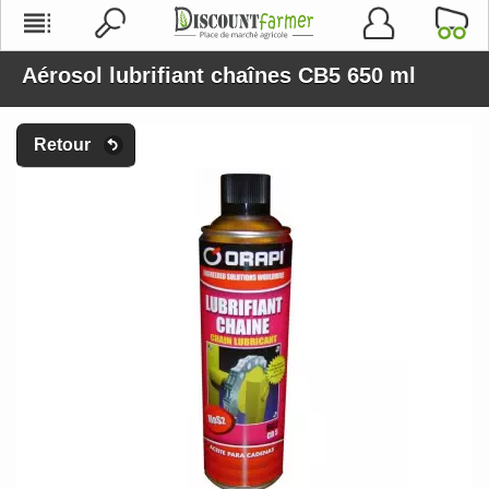
Aérosol lubrifiant chaînes CB5 650 ml
Retour