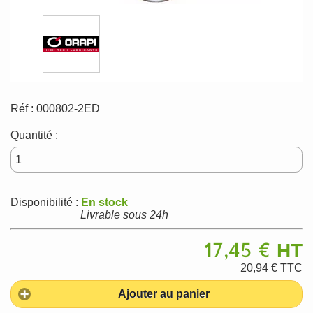
Réf :
000802-2ED
Quantité :
Disponibilité :
En stock
Livrable sous 24h
17,45 €
HT
20,94 €
TTC
Ajouter au panier