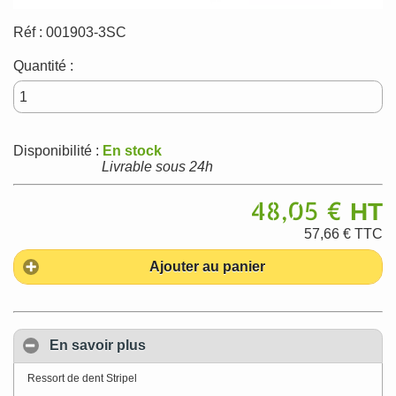
Réf :
001903-3SC
Quantité :
Disponibilité :
En stock
Livrable sous 24h
48,05 €
HT
57,66 €
TTC
Ajouter au panier
En savoir plus
Ressort de dent Stripel