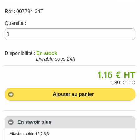
Réf :
007794-34T
Quantité :
Disponibilité :
En stock
Livrable sous 24h
1,16 €
HT
1,39 €
TTC
Ajouter au panier
En savoir plus
Attache rapide 12,7 3,3