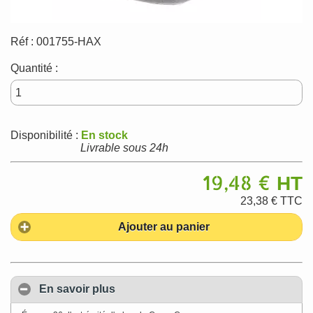
Réf :
001755-HAX
Quantité :
Disponibilité :
En stock
Livrable sous 24h
19,48 €
HT
23,38 €
TTC
Ajouter au panier
En savoir plus