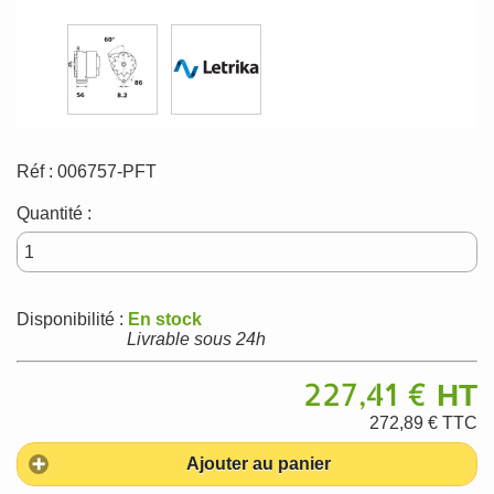
Réf :
006757-PFT
Quantité :
Disponibilité :
En stock
Livrable sous 24h
227,41 €
HT
272,89 €
TTC
Ajouter au panier