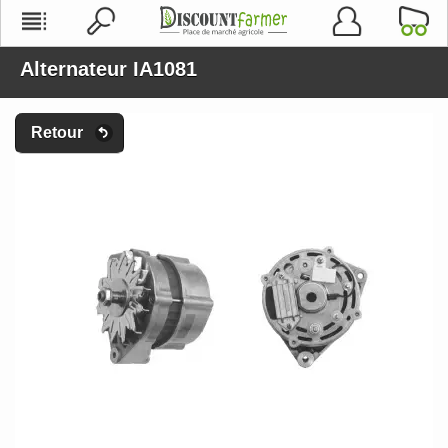
Alternateur IA1081
Retour