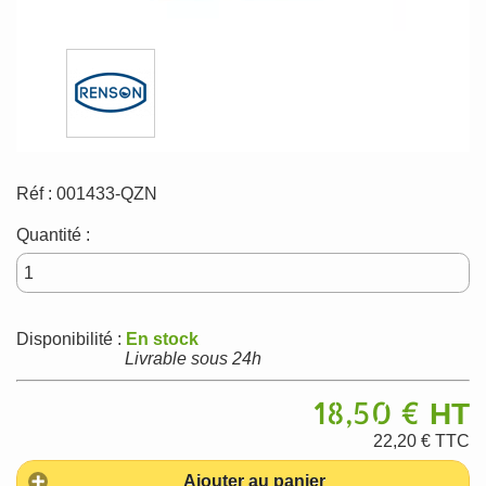
Réf :
001433-QZN
Quantité :
Disponibilité :
En stock
Livrable sous 24h
18,50 €
HT
22,20 €
TTC
Ajouter au panier