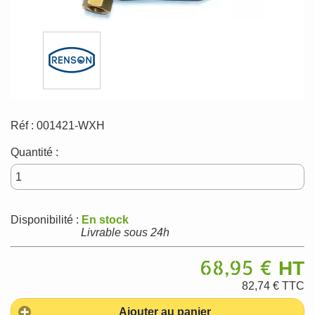
Réf :
001421-WXH
Quantité :
Disponibilité :
En stock
Livrable sous 24h
68,95 €
HT
82,74 €
TTC
Ajouter au panier