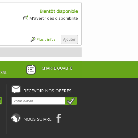
Bientôt disponible
M'avertir dès disponibilité
Plus d'infos
Ajouter
CHARTE QUALITÉ
 SSL
RECEVOIR NOS OFFRES
NOUS SUIVRE