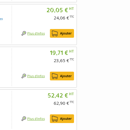
20,05 €
HT
24,06 €
TTC
es
Plus d'infos
Ajouter
19,71 €
HT
23,65 €
TTC
Plus d'infos
Ajouter
52,42 €
HT
62,90 €
TTC
Plus d'infos
Ajouter