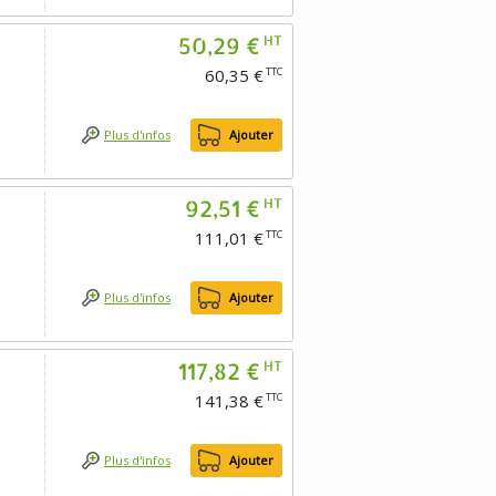
50,29 €
HT
60,35 €
TTC
Plus d'infos
Ajouter
92,51 €
HT
111,01 €
TTC
Plus d'infos
Ajouter
117,82 €
HT
141,38 €
TTC
Plus d'infos
Ajouter