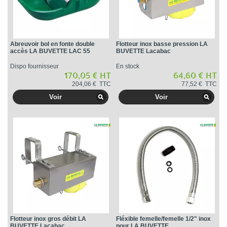
Abreuvoir bol en fonte double
Flotteur inox basse pression LA
accès LA BUVETTE LAC 55
BUVETTE Lacabac
Dispo fournisseur
En stock
170,05 € HT
64,60 € HT
204,06 € TTC
77,52 € TTC
Voir
Voir
Flotteur inox gros débit LA
Fléxible femelle/femelle 1/2" inox
BUVETTE Lacabac
pour LA BUVETTE