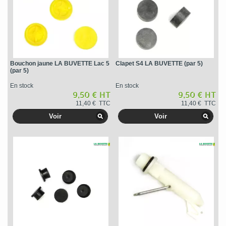
Bouchon jaune LA BUVETTE Lac 5
Clapet S4 LA BUVETTE (par 5)
(par 5)
En stock
En stock
9,50 € HT
9,50 € HT
11,40 € TTC
11,40 € TTC
Voir
Voir