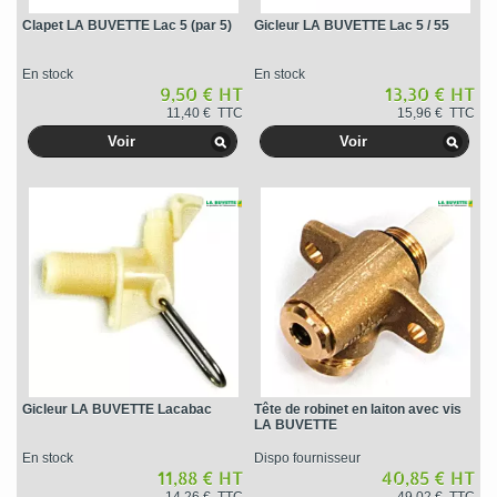
Clapet LA BUVETTE Lac 5 (par 5)
Gicleur LA BUVETTE Lac 5 / 55
En stock
En stock
9,50 € HT
13,30 € HT
11,40 € TTC
15,96 € TTC
Voir
Voir
Gicleur LA BUVETTE Lacabac
Tête de robinet en laiton avec vis
LA BUVETTE
En stock
Dispo fournisseur
11,88 € HT
40,85 € HT