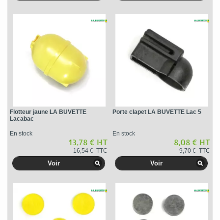
Flotteur jaune LA BUVETTE
Porte clapet LA BUVETTE Lac 5
Lacabac
En stock
En stock
13,78 € HT
8,08 € HT
16,54 € TTC
9,70 € TTC
Voir
Voir