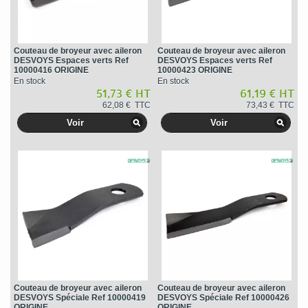
Couteau de broyeur avec aileron
Couteau de broyeur avec aileron
DESVOYS Espaces verts Ref
DESVOYS Espaces verts Ref
10000416 ORIGINE
10000423 ORIGINE
En stock
En stock
51,73 € HT
61,19 € HT
62,08 € TTC
73,43 € TTC
Voir
Voir
Couteau de broyeur avec aileron
Couteau de broyeur avec aileron
DESVOYS Spéciale Ref 10000419
DESVOYS Spéciale Ref 10000426
ORIGINE
ORIGINE