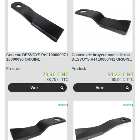
Couteau DESVOYS Ref 10000097 /
Couteau de broyeur avec aileron
10000096 ORIGINE
DESVOYS Ref 10000441 ORIGINE
En stock
En stock
73,96 € HT
54,22 € HT
88,75 € TTC
65,06 € TTC
Voir
Voir