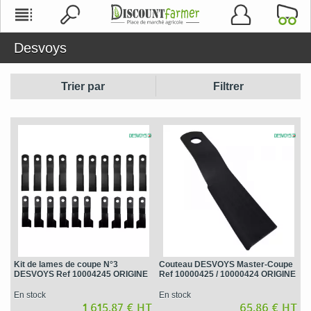
Desvoys
Trier par
Filtrer
Kit de lames de coupe N°3
Couteau DESVOYS Master-Coupe
DESVOYS Ref 10004245 ORIGINE
Ref 10000425 / 10000424 ORIGINE
En stock
En stock
1 615,87 € HT
65,86 € HT